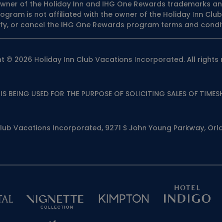
e owner of the Holiday Inn and IHG One Rewards trademarks an
ram is not affiliated with the owner of the Holiday Inn Club
fy, or cancel the IHG One Rewards program terms and condit
t © 2026 Holiday Inn Club Vacations Incorporated. All rights 
 IS BEING USED FOR THE PURPOSE OF SOLICITING SALES OF TIMES
Club Vacations Incorporated, 9271 S John Young Parkway, Orla