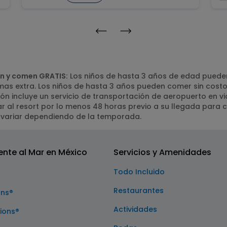
n y comen GRATIS:
Los niños de hasta 3 años de edad pueden 
mas extra. Los niños de hasta 3 años pueden comer sin cos
n incluye un servicio de transportación de aeropuerto en v
r al resort por lo menos 48 horas previo a su llegada para c
 variar dependiendo de la temporada.
ente al Mar en México
Servicios y Amenidades
Todo Incluido
Restaurantes
ons®
Actividades
ions®