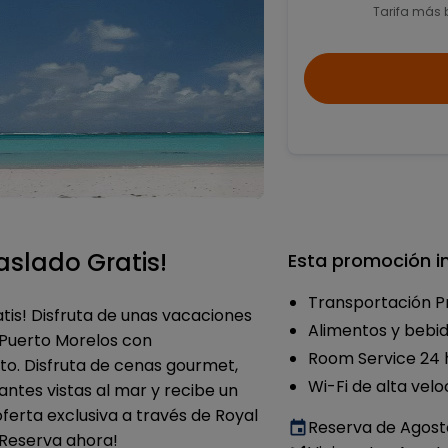
Tarifa más 
aslado Gratis!
Esta promoción in
Transportación P
atis! Disfruta de unas vacaciones
Alimentos y bebid
 Puerto Morelos con
Room Service 24 
to. Disfruta de cenas gourmet,
Wi-Fi de alta vel
antes vistas al mar y recibe un
oferta exclusiva a través de Royal
Reserva de Agost
 ¡Reserva ahora!