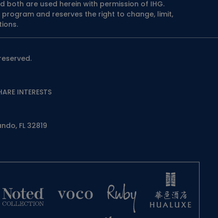
d both are used herein with permission of IHG.
 program and reserves the right to change, limit,
ions.
reserved.
HARE INTERESTS
ndo, FL 32819