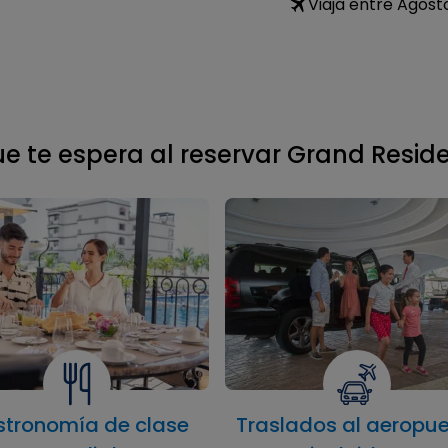
Viaja entre Agost
ue te espera al reservar Grand Resid
tronomía de clase
Traslados al aeropue