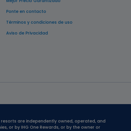
Mejor Precio Garantizado
Ponte en contacto
Términos y condiciones de uso
Aviso de Privacidad
® resorts are independently owned, operated, and
es, or by IHG One Rewards, or by the owner or