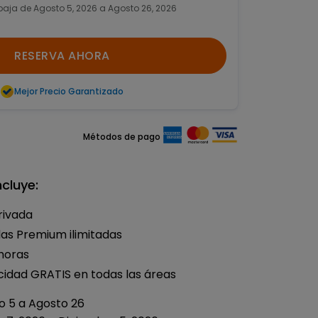
baja de Agosto 5, 2026 a Agosto 26, 2026
RESERVA AHORA
Mejor Precio Garantizado
Métodos de pago
cluye:
rivada
as Premium ilimitadas
horas
ocidad GRATIS en todas las áreas
o 5 a Agosto 26