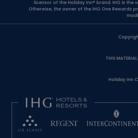
licensor of the Holiday Inn® brand. IHG is th
Otherwise, the owner of the IHG One Rewards prog
modi
Copyrigh
THIS MATERIAL
Holiday Inn 