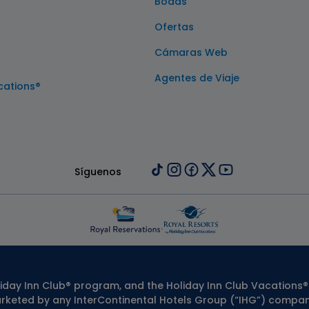
Bodas
Ofertas
Cámaras Web
Agentes de Viaje
cations®
Síguenos
liday Inn Club® program, and the Holiday Inn Club Vacations
keted by any InterContinental Hotels Group (“IHG”) compani