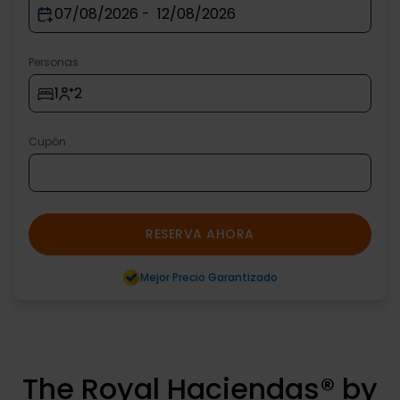
Personas
1
2
Cupón
RESERVA AHORA
Mejor Precio Garantizado
The Royal Haciendas® by