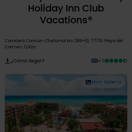
Holiday Inn Club
Vacations®
Carretera Cancún-Chetumal km 289+10, 77710. Playa del
Carmen, Q.Roo
¿Cómo llegar?
4.5
Abrir Galería