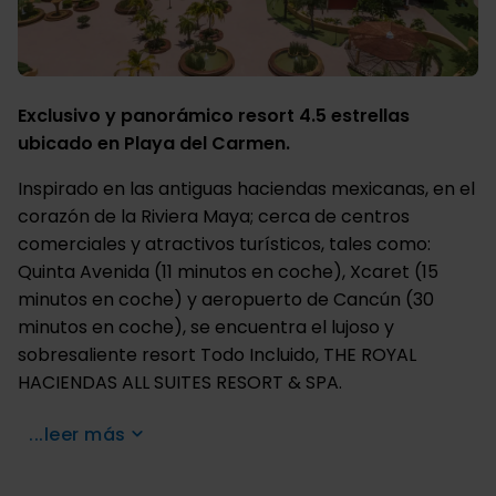
Exclusivo y panorámico resort 4.5 estrellas
ubicado en Playa del Carmen.
Inspirado en las antiguas haciendas mexicanas, en el
corazón de la Riviera Maya; cerca de centros
comerciales y atractivos turísticos, tales como:
Quinta Avenida (11 minutos en coche), Xcaret (15
minutos en coche) y aeropuerto de Cancún (30
minutos en coche), se encuentra el lujoso y
sobresaliente resort Todo Incluido, THE ROYAL
HACIENDAS ALL SUITES RESORT & SPA.
...leer más
Ya sea en pareja o familia, ven a
THE ROYAL