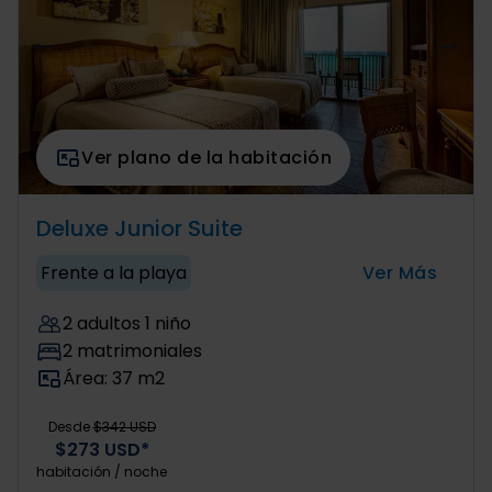
Ver plano de la habitación
Deluxe Junior Suite
Frente a la playa
Ver Más
2 adultos 1 niño
2 matrimoniales
Área: 37 m2
Desde
$342 USD
$273 USD*
habitación / noche