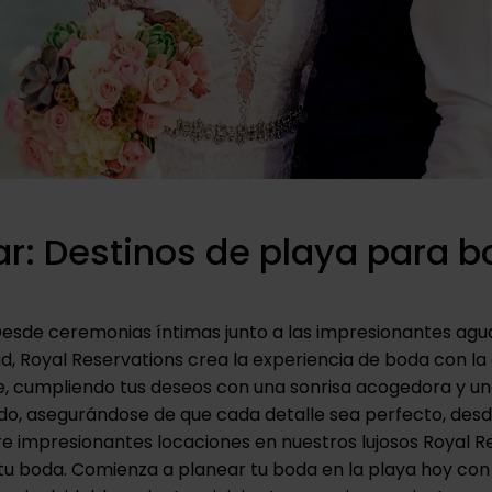
ar: Destinos de playa para 
Desde ceremonias íntimas junto a las impresionantes ag
dad, Royal Reservations crea la experiencia de boda con l
e, cumpliendo tus deseos con una sonrisa acogedora y un
ado, asegurándose de que cada detalle sea perfecto, desde
re impresionantes locaciones en nuestros lujosos Royal R
 tu boda. Comienza a planear tu boda en la playa hoy con