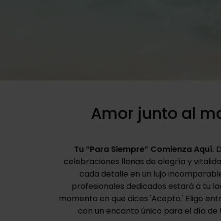
Amor junto al m
Tu “Para Siempre” Comienza Aquí
. 
celebraciones llenas de alegría y vitali
cada detalle en un lujo incomparabl
profesionales dedicados estará a tu l
momento en que dices 'Acepto.' Elige ent
con un encanto único para el día de