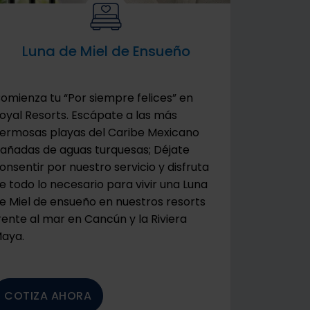
Luna de Miel de Ensueño
omienza tu “Por siempre felices” en
oyal Resorts. Escápate a las más
ermosas playas del Caribe Mexicano
añadas de aguas turquesas; Déjate
onsentir por nuestro servicio y disfruta
e todo lo necesario para vivir una Luna
e Miel de ensueño en nuestros resorts
rente al mar en Cancún y la Riviera
aya.
COTIZA AHORA