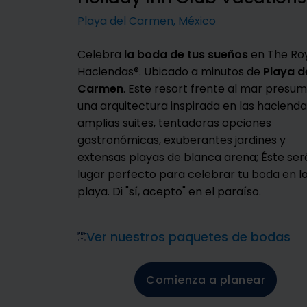
Playa del Carmen, México
Celebra
la boda de tus sueños
en The Ro
Haciendas®. Ubicado a minutos de
Playa d
Carmen
. Este resort frente al mar presu
una arquitectura inspirada en las hacienda
amplias suites, tentadoras opciones
gastronómicas, exuberantes jardines y
extensas playas de blanca arena; Éste ser
lugar perfecto para celebrar tu boda en l
playa. Di "sí, acepto" en el paraíso.
Ver nuestros paquetes de bodas
Comienza a planear