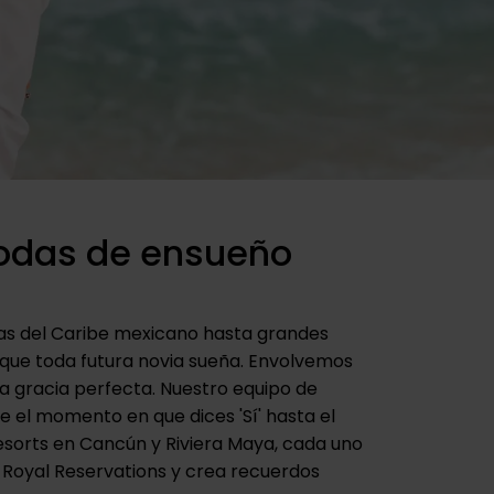
bodas de ensueño
uas del Caribe mexicano hasta grandes
a que toda futura novia sueña. Envolvemos
a gracia perfecta. Nuestro equipo de
 el momento en que dices 'Sí' hasta el
esorts en Cancún y Riviera Maya, cada uno
 Royal Reservations y crea recuerdos