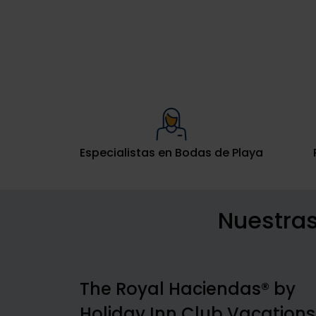
Especialistas en Bodas de Playa
Nuestras
The Royal Haciendas® by
Holiday Inn Club Vacations