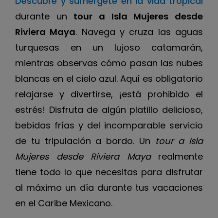
Descubre y sumérgete en la vida tropical
durante un
tour a Isla Mujeres desde
Riviera Maya
. Navega y cruza las aguas
turquesas en un lujoso catamarán,
mientras observas cómo pasan las nubes
blancas en el cielo azul. Aquí es obligatorio
relajarse y divertirse, ¡está prohibido el
estrés! Disfruta de algún platillo delicioso,
bebidas frías y del incomparable servicio
de tu tripulación a bordo. Un
tour a Isla
Mujeres desde Riviera Maya
realmente
tiene todo lo que necesitas para disfrutar
al máximo un día durante tus vacaciones
en el Caribe Mexicano.