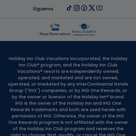
Síguenos
Holiday Inn Club Vacations Incorporated, the Holiday
Inn Club® program, and the Holiday Inn Club
Vacations® resorts are independently owned,
operated, and marketed and are not owned,
operated, or marketed by any InterContinental Hotels
Group (“IHG”) companies, or by IHG One Rewards, or
by the owner or licensor of the Holiday Inn® brand.
IHG is the owner of the Holiday Inn and IHG One
Rewards trademarks and both are used herein with
permission of IHG. Otherwise, the owner of the IHG
One Rewards program is not affiliated with the owner
of the Holiday Inn Club program and reserves the
right to change, limit, modify, or cancel the IHG One