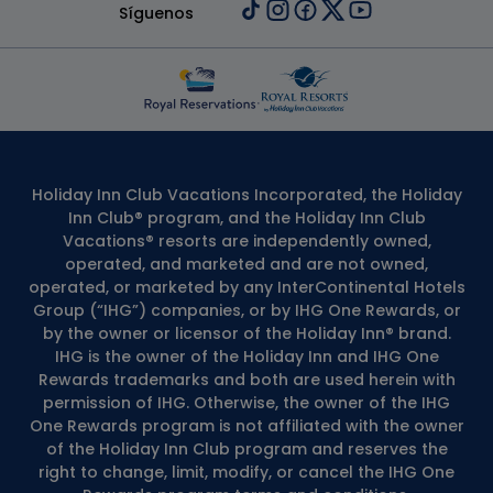
Síguenos
Holiday Inn Club Vacations Incorporated, the Holiday
Inn Club® program, and the Holiday Inn Club
Vacations® resorts are independently owned,
operated, and marketed and are not owned,
operated, or marketed by any InterContinental Hotels
Group (“IHG”) companies, or by IHG One Rewards, or
by the owner or licensor of the Holiday Inn® brand.
IHG is the owner of the Holiday Inn and IHG One
Rewards trademarks and both are used herein with
permission of IHG. Otherwise, the owner of the IHG
One Rewards program is not affiliated with the owner
of the Holiday Inn Club program and reserves the
right to change, limit, modify, or cancel the IHG One