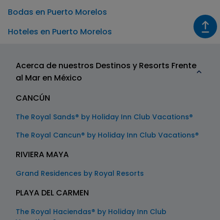
Bodas en Puerto Morelos
Hoteles en Puerto Morelos
Acerca de nuestros Destinos y Resorts Frente
al Mar en México
CANCÚN
The Royal Sands® by Holiday Inn Club Vacations®
The Royal Cancun® by Holiday Inn Club Vacations®
RIVIERA MAYA
Grand Residences by Royal Resorts
PLAYA DEL CARMEN
The Royal Haciendas® by Holiday Inn Club