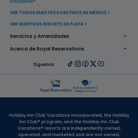
Vacations®
VER TODOS NUESTROS DESTINOS EN MÉXICO >
VER NUESTROS RESORTS DE PLAYA >
Servicios y Amenidades
Acerca de Royal Reservations
Síguenos
Holiday Inn Club Vacations Incorporated, the Holiday
Inn Club® program, and the Holiday Inn Club
Vacations® resorts are independently owned,
operated, and marketed and are not owned,