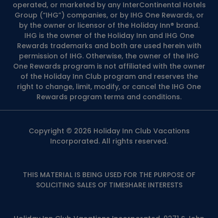
operated, or marketed by any InterContinental Hotels
Group (“IHG”) companies, or by IHG One Rewards, or
by the owner or licensor of the Holiday Inn® brand.
IHG is the owner of the Holiday Inn and IHG One
Rewards trademarks and both are used herein with
permission of IHG. Otherwise, the owner of the IHG
One Rewards program is not affiliated with the owner
of the Holiday Inn Club program and reserves the
right to change, limit, modify, or cancel the IHG One
Rewards program terms and conditions.
Copyright © 2026 Holiday Inn Club Vacations
Incorporated. All rights reserved.
THIS MATERIAL IS BEING USED FOR THE PURPOSE OF
SOLICITING SALES OF TIMESHARE INTERESTS